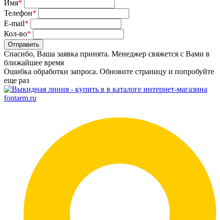
Имя
*
Телефон
*
E-mail
*
Кол-во
*
Отправить
Спасибо, Ваша заявка принята. Менеджер свяжется с Вами в
ближайшее время
Ошибка обработки запроса. Обновите страницу и попробуйте
еще раз