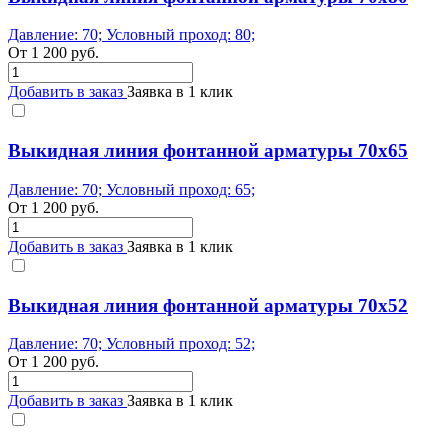
Давление: 70; Условный проход: 80;
От
1 200
руб.
Добавить в заказ
Заявка в 1 клик
Выкидная линия фонтанной арматуры 70x65
Давление: 70; Условный проход: 65;
От
1 200
руб.
Добавить в заказ
Заявка в 1 клик
Выкидная линия фонтанной арматуры 70x52
Давление: 70; Условный проход: 52;
От
1 200
руб.
Добавить в заказ
Заявка в 1 клик