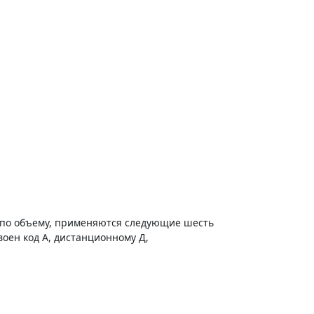
% по объему, применяются следующие шесть
оен код А, дистанционному Д,