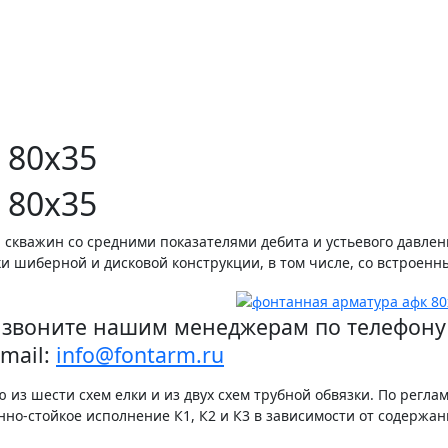
 80х35
 80х35
 скважин со средними показателями дебита и устьевого давлен
 шиберной и дисковой конструкции, в том числе, со встроен
звоните нашим менеджерам по телефону : 
mail:
info@fontarm.ru
из шести схем елки и из двух схем трубной обвязки. По регла
но-стойкое исполнение К1, К2 и К3 в зависимости от содержан