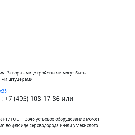
ия. Запорными устройствами могут быть
ными штуцерами.
+7 (495) 108-17-86 или
менту ГОСТ 13846 устьевое оборудование может
ия во флюиде сероводорода и/или углекислого